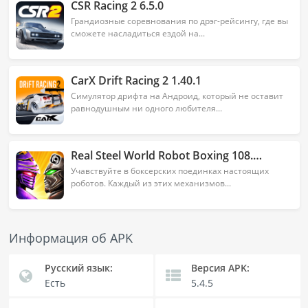
CSR Racing 2 6.5.0
Грандиозные соревнования по дрэг-рейсингу, где вы
сможете насладиться ездой на...
CarX Drift Racing 2 1.40.1
Симулятор дрифта на Андроид, который не оставит
равнодушным ни одного любителя...
Real Steel World Robot Boxing 108.108.121
Учавствуйте в боксерских поединках настоящих
роботов. Каждый из этих механизмов...
Информация об APK
Русский язык:
Версия APK:
Есть
5.4.5