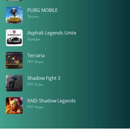
PUBG MOBILE
Экшен
Asphalt Legends Unite
Аркады
Terraria
РПГ Игры
Shadow Fight 3
РПГ Игры
RAID Shadow Legends
РПГ Игры