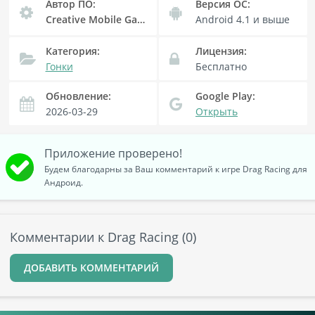
Автор ПО:
Версия OC:
Creative Mobile Games
Android 4.1
и выше
Категория:
Лицензия:
Гонки
Бесплатно
Обновление:
Google Play:
2026-03-29
Открыть
Приложение проверено!
Будем благодарны за Ваш комментарий к игре Drag Racing для
Андроид.
Комментарии к Drag Racing (0)
ДОБАВИТЬ КОММЕНТАРИЙ