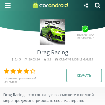
ПРОВЕРЕННОЕ
ПРИЛОЖЕНИЕ
Drag Racing
5.4.5
29.03.26
3.8
CREATIVE MOBILE GAMES
СКАЧАТЬ
34
голоса
Drag Racing – это гонки, где вы сможете в полной
мере продемонстрировать свое мастерство