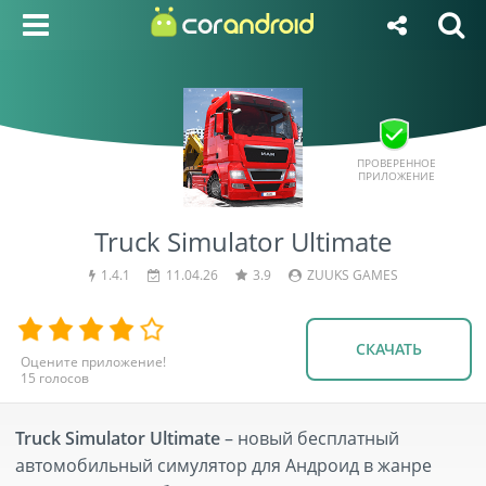
ПРОВЕРЕННОЕ
ПРИЛОЖЕНИЕ
Truck Simulator Ultimate
1.4.1
11.04.26
3.9
ZUUKS GAMES
СКАЧАТЬ
15
голосов
Truck Simulator Ultimate
– новый бесплатный
автомобильный симулятор для Андроид в жанре