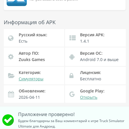
Информация об APK
Русский язык:
Версия APK:
Есть
1.4.1
Автор ПО:
Версия OC:
Zuuks Games
Android 7.0
и выше
Категория:
Лицензия:
Симуляторы
Бесплатно
Обновление:
Google Play:
2026-04-11
Открыть
Приложение проверено!
Будем благодарны за Ваш комментарий к игре Truck Simulator
Ultimate для Андроид.