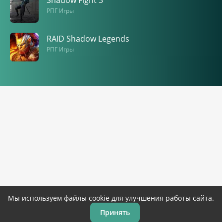
Shadow Fight 3
РПГ Игры
RAID Shadow Legends
РПГ Игры
Мы используем файлы cookie для улучшения работы сайта.
Принять
Главная
Игры
Программы
Закладки
Топ 100