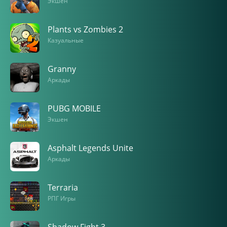
Экшен
Plants vs Zombies 2
Казуальные
Granny
Аркады
PUBG MOBILE
Экшен
Asphalt Legends Unite
Аркады
Terraria
РПГ Игры