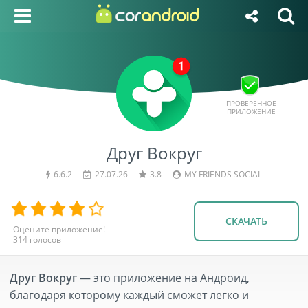
ПРОВЕРЕННОЕ
ПРИЛОЖЕНИЕ
Друг Вокруг
6.6.2
27.07.26
3.8
MY FRIENDS SOCIAL
СКАЧАТЬ
314
голосов
Друг Вокруг
— это приложение на Андроид,
благодаря которому каждый сможет легко и