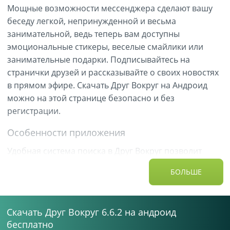
Мощные возможности мессенджера сделают вашу
беседу легкой, непринужденной и весьма
занимательной, ведь теперь вам доступны
эмоциональные стикеры, веселые смайлики или
занимательные подарки. Подписывайтесь на
странички друзей и рассказывайте о своих новостях
в прямом эфире. Скачать Друг Вокруг на Андроид
можно на этой странице безопасно и без
регистрации.
Особенности приложения
Удобная система поиска в Друг Вокруг позволит
быстро отыскать подходящих знакомых с помощью
БОЛЬШЕ
целого списка критериев, включая местность,
возраст и список интересов. Добавляйте в закладки
собеседников, чтобы не терять их среди большого
Скачать Друг Вокруг 6.6.2 на андроид
количества пользователей приложения.
бесплатно