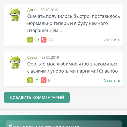
Доня
09.10.2019
Скачать получилось быстро, поставилось
нормально теперь и я буду немного
извращенцем...
13
23
Ответить
Света
08.05.2019
Ооо, это мое любимое чтоб знакомиться
с всякими упоротыми парнями! Спасибо
21
8
Ответить
ДОБАВИТЬ КОММЕНТАРИЙ