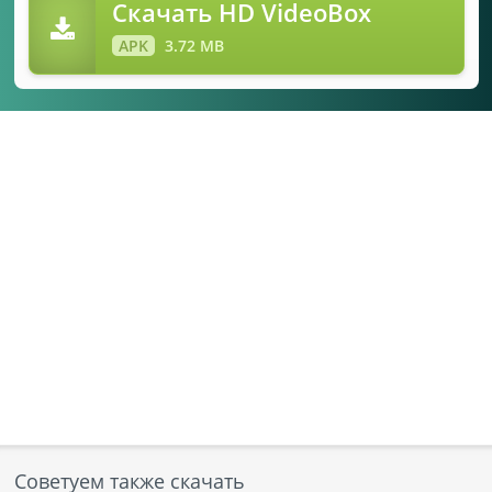
Скачать HD VideoBox
не собственную базу файлов, а различные
популярные сайты — filmix, seasonvar, zona и другие.
APK
3.72 MB
При поиске видео открывается удобная панель: в
ней есть описание фильма, жанр, дата выхода,
актеры, постер, трейлер, а также рейтинг на IMDB и
КиноПоиске. Если нажать на кнопку «Видео»,
откроются доступные для просмотра файлы с сайтов,
отличающиеся качеством, наличием или
отсутствием рекламы, и озвучкой.
Понравившийся сериал можно добавить в закладки,
чтобы посмотреть позже, а если вы вдруг случайно
его потеряли, в приложении есть история
просмотров. Программа также запоминает момент
или серию, на которой вы остановились в прошлый
раз. Для просмотра видеофайлов понадобится
сторонний видеоплеер: MXPlayer или VLC.
Советуем также скачать