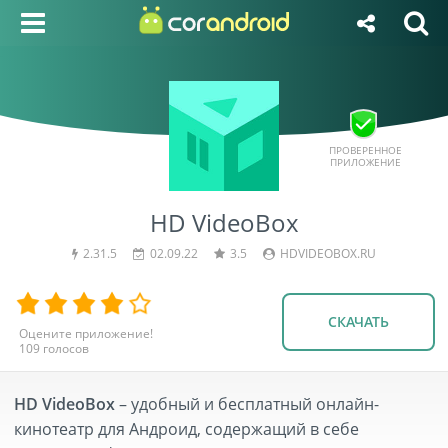
ПРОВЕРЕННОЕ
ПРИЛОЖЕНИЕ
HD VideoBox
2.31.5
02.09.22
3.5
HDVIDEOBOX.RU
СКАЧАТЬ
109
голосов
HD VideoBox
– удобный и бесплатный онлайн-
кинотеатр для Андроид, содержащий в себе