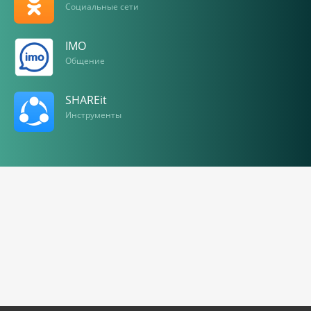
Социальные сети
IMO
Общение
SHAREit
Инструменты