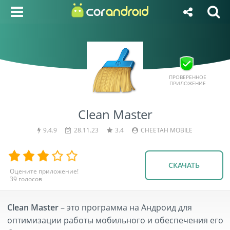
ПРОВЕРЕННОЕ
ПРИЛОЖЕНИЕ
Clean Master
9.4.9
28.11.23
3.4
CHEETAH MOBILE
СКАЧАТЬ
39
голосов
Clean Master
– это программа на Андроид для
оптимизации работы мобильного и обеспечения его