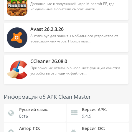
Дополнение к популярной игре Minecraft PE, где
искушенные любители смогут найти...
Avast 26.2.3.26
Антивирус для защиты мобильного устройства от
всевозможных угроз. Программа...
CCleaner 26.08.0
Приложение отлично выполняет функции очистки
устройства от лишних файлов....
Информация об APK Clean Master
Русский язык:
Версия APK:
Есть
9.4.9
Автор ПО:
Версия OC: