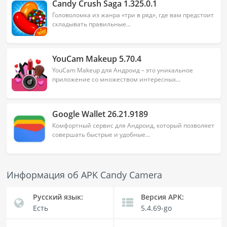
Candy Crush Saga 1.325.0.1
Головоломка из жанра «три в ряд», где вам предстоит
складывать правильные...
YouCam Makeup 5.70.4
YouCam Makeup для Андроид – это уникальное
приложение со множеством интересных...
Google Wallet 26.21.9189
Комфортный сервис для Андроид, который позволяет
совершать быстрые и удобные...
Информация об APK Candy Camera
Русский язык:
Версия APK:
Есть
5.4.69-go