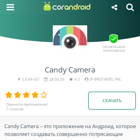
ПРОВЕРЕННОЕ
ПРИЛОЖЕНИЕ
Candy Camera
5.4.69-GO
28.03.26
4.3
JP BROTHERS, INC.
СКАЧАТЬ
7
голосов
Candy Camera – это приложение на Андроид, которое
позволяет создавать совершенно потрясающие