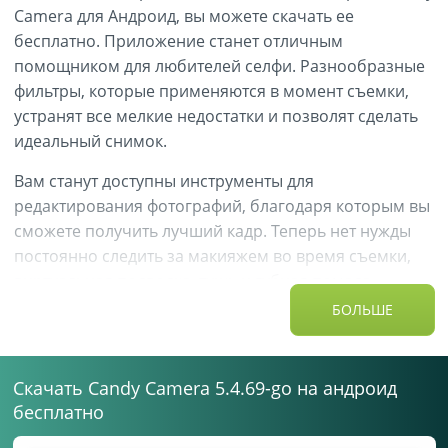
Camera для Андроид, вы можете скачать ее
бесплатно. Приложение станет отличным
помощником для любителей селфи. Разнообразные
фильтры, которые применяются в момент съемки,
устранят все мелкие недостатки и позволят сделать
идеальный снимок.
Вам станут доступны инструменты для
редактирования фотографий, благодаря которым вы
сможете получить лучший кадр. Теперь нет нужды
постоянно следить за макияжем во время съемки,
виртуальная подводка, тушь и губная помада
способны исправить любую ситуацию.
БОЛЬШЕ
Несколько фишек приложения
Скачать Candy Camera 5.4.69-go на андроид
бесплатно
Candy Camera для Андроид убирает звук затвора