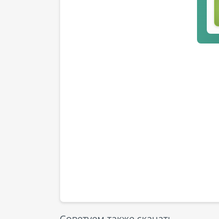
Советуем также скачать