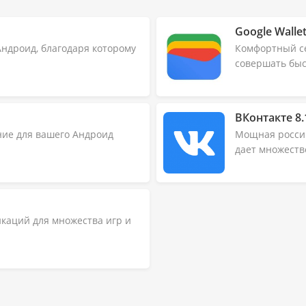
Google Wallet
ндроид, благодаря которому
Комфортный се
совершать быс
ВКонтакте 8.
ение для вашего Андроид
Мощная россий
дает множество
каций для множества игр и