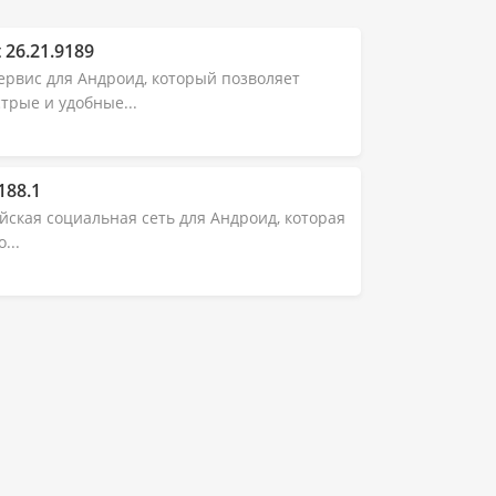
 26.21.9189
рвис для Андроид, который позволяет
трые и удобные...
188.1
ская социальная сеть для Андроид, которая
...