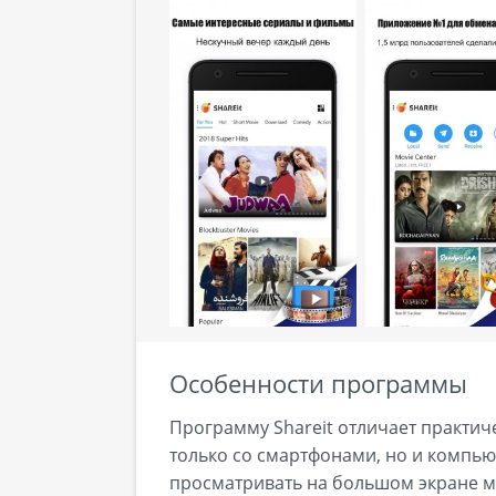
Особенности программы
Программу Shareit отличает практич
только со смартфонами, но и компь
просматривать на большом экране мо