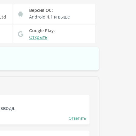
Версия OC:
Ltd
Android 4.1
и выше
Google Play:
Открыть
азвода.
Ответить