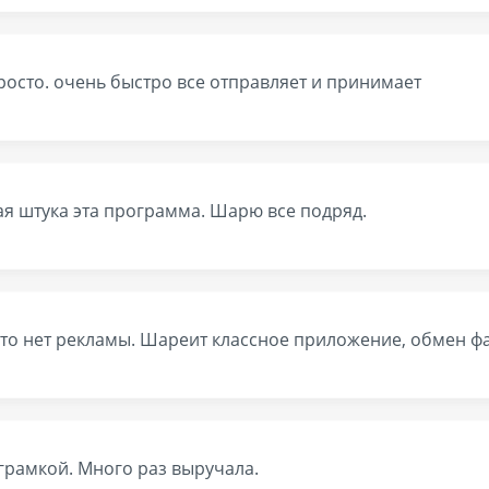
росто. очень быстро все отправляет и принимает
ая штука эта программа. Шарю все подряд.
что нет рекламы. Шареит классное приложение, обмен ф
грамкой. Много раз выручала.