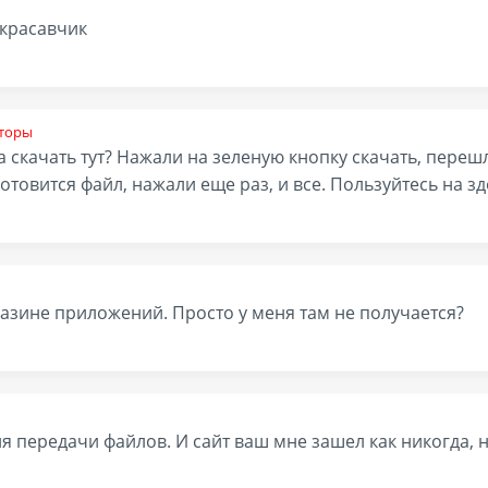
 красавчик
торы
ма скачать тут? Нажали на зеленую кнопку скачать, переш
отовится файл, нажали еще раз, и все. Пользуйтесь на з
газине приложений. Просто у меня там не получается?
 передачи файлов. И сайт ваш мне зашел как никогда, н