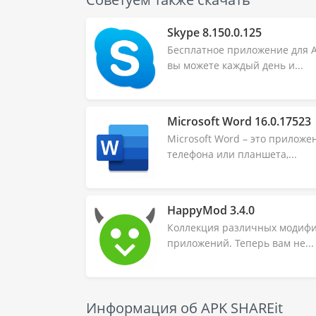
Skype 8.150.0.125
Бесплатное приложение для А
вы можете каждый день и...
Microsoft Word 16.0.17523
Microsoft Word – это прилож
телефона или планшета,...
HappyMod 3.4.0
Коллекция различных модифи
приложений. Теперь вам не...
Информация об APK SHAREit