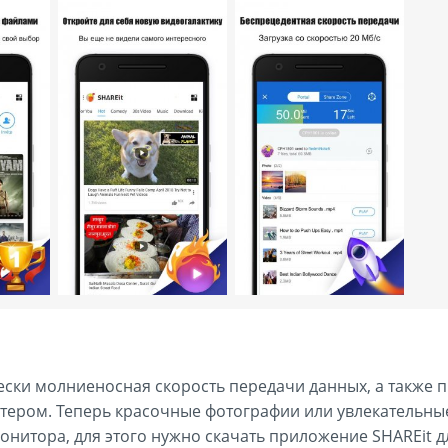
ески молниеносная скорость передачи данных, а также п
ютером. Теперь красочные фотографии или увлекательн
нитора, для этого нужно скачать приложение SHAREit д