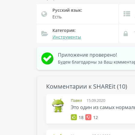
Русский язык:
Есть
Категория:
Инструменты
Приложение проверено!
Будем благодарны за Ваш комментар
Комментарии к SHAREit (10)
Павел
15.09.2020
Это один из самых нормаль
18
12