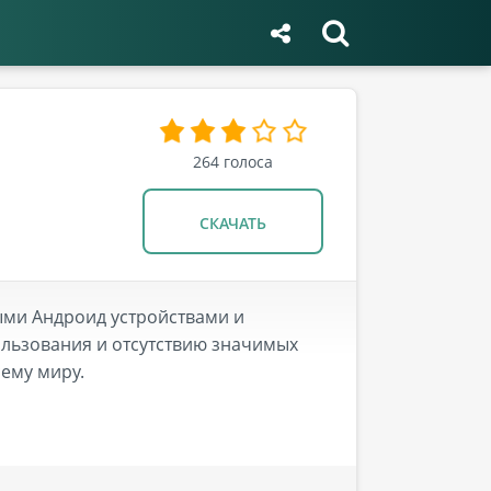
264
голоса
СКАЧАТЬ
ыми Андроид устройствами и
льзования и отсутствию значимых
ему миру.