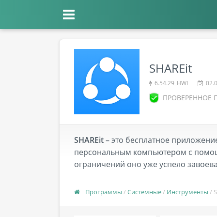
SHAREit
6.54.29_HWI
02.
ПРОВЕРЕННОЕ 
SHAREit
– это бесплатное приложени
персональным компьютером с помощь
ограничений оно уже успело завоева
Программы
/
Системные
/
Инструменты
/ 