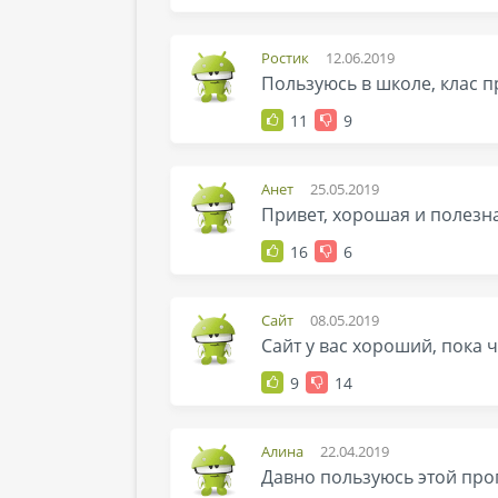
Ростик
12.06.2019
Пользуюсь в школе, клас п
11
9
Анет
25.05.2019
Привет, хорошая и полезн
16
6
Сайт
08.05.2019
Сайт у вас хороший, пока 
9
14
Алина
22.04.2019
Давно пользуюсь этой про