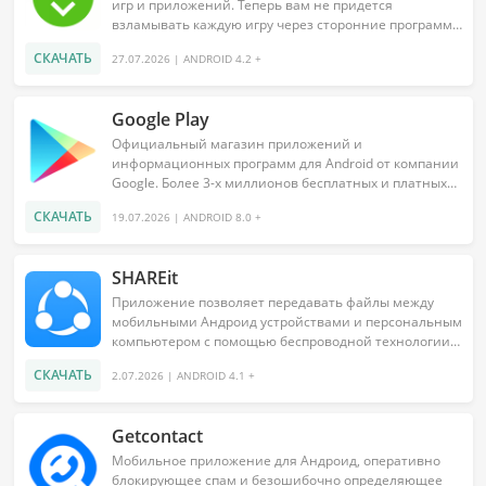
игр и приложений. Теперь вам не придется
взламывать каждую игру через сторонние программы
или искать «взломку» по...
СКАЧАТЬ
27.07.2026 | ANDROID 4.2 +
Google Play
Официальный магазин приложений и
информационных программ для Android от компании
Google. Более 3-х миллионов бесплатных и платных
приложений в одном обширном...
СКАЧАТЬ
19.07.2026 | ANDROID 8.0 +
SHAREit
Приложение позволяет передавать файлы между
мобильными Андроид устройствами и персональным
компьютером с помощью беспроводной технологии.
Благодаря удобству...
СКАЧАТЬ
2.07.2026 | ANDROID 4.1 +
Getcontact
Мобильное приложение для Андроид, оперативно
блокирующее спам и безошибочно определяющее