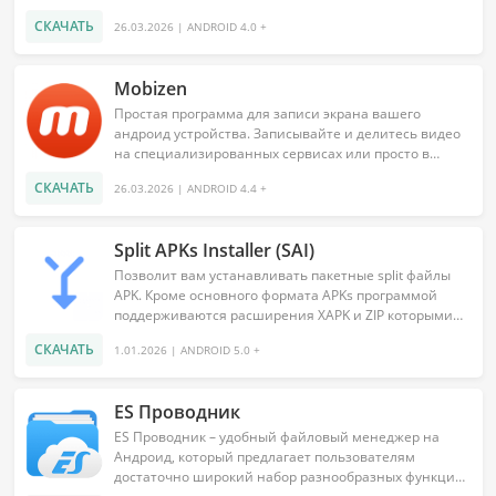
пообщаться с владельцами...
СКАЧАТЬ
26.03.2026 | ANDROID 4.0 +
Mobizen
Простая программа для записи экрана вашего
андроид устройства. Записывайте и делитесь видео
на специализированных сервисах или просто в
социальных сетях....
СКАЧАТЬ
26.03.2026 | ANDROID 4.4 +
Split APKs Installer (SAI)
Позволит вам устанавливать пакетные split файлы
APK. Кроме основного формата APKs программой
поддерживаются расширения XAPK и ZIP которыми
сейчас наполнены все...
СКАЧАТЬ
1.01.2026 | ANDROID 5.0 +
ES Проводник
ES Проводник – удобный файловый менеджер на
Андроид, который предлагает пользователям
достаточно широкий набор разнообразных функций.