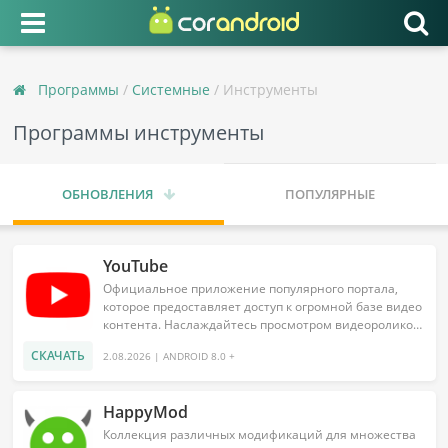
Программы
/
Системные
/ Инструменты
Программы инструменты
ОБНОВЛЕНИЯ
ПОПУЛЯРНЫЕ
YouTube
Официальное приложение популярного портала,
которое предоставляет доступ к огромной базе видео
контента. Наслаждайтесь просмотром видеороликов
в любом удобном...
СКАЧАТЬ
2.08.2026 | ANDROID 8.0 +
HappyMod
Коллекция различных модификаций для множества