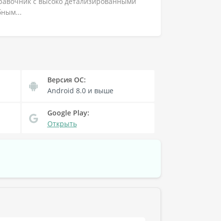
равочник с высоко детализированными
ным...
Версия OC:
Android 8.0
и выше
Google Play:
Открыть