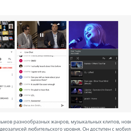
льмов разнообразных жанров, музыкальных клипов, ново
идеозаписей любительского уровня. Он доступен с мобиль