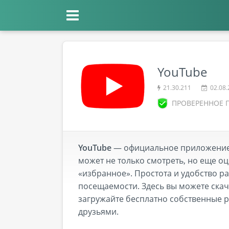
YouTube
21.30.211
02.08.
ПРОВЕРЕННОЕ 
YouTube
— официальное приложение д
может не только смотреть, но еще оц
«избранное». Простота и удобство р
посещаемости. Здесь вы можете скач
загружайте бесплатно собственные 
друзьями.