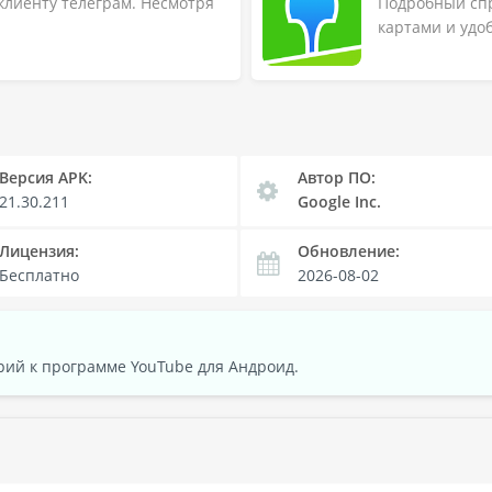
лиенту телеграм. Несмотря
Подробный сп
картами и удоб
Версия APK:
Автор ПО:
21.30.211
Google Inc.
Лицензия:
Обновление:
Бесплатно
2026-08-02
рий к программе YouTube для Андроид.