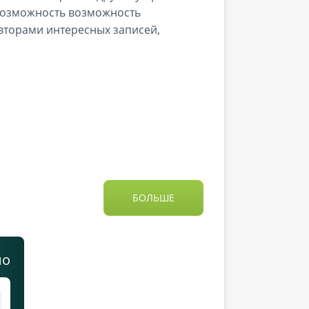
 возможность возможность
авторами интересных записей,
БОЛЬШЕ
но
тей.
.