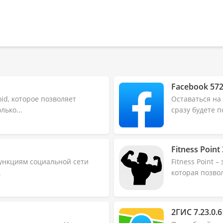
Facebook 572.
id, которое позволяет
Оставаться на
ько...
сразу будете п
Fitness Point 
ункциям социальной сети
Fitness Point 
.
которая позвол
2ГИС 7.23.0.6