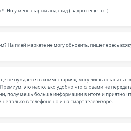
!!! Но у меня старый андроид ( задрот ещё тот )...
рм? На плей маркете не могу обновить. пишет ересь всяк
е не нуждается в комментариях, могу лишь оставить с
Премиум, это настолько удобно что словами не передать
и, получаешь больше информации в итоге и приятно что
не только в телефоне но и на смарт-телевизоре.