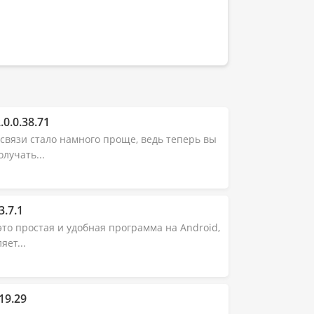
0.0.38.71
 связи стало намного проще, ведь теперь вы
олучать...
3.7.1
– это простая и удобная программа на Android,
яет...
19.29