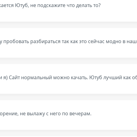
кается Ютуб, не подскажите что делать то?
ду пробовать разбираться так как это сейчас модно в на
 и я) Сайт нормальный можно качать. Ютуб лучший как о
орение, не вылажу с него по вечерам.