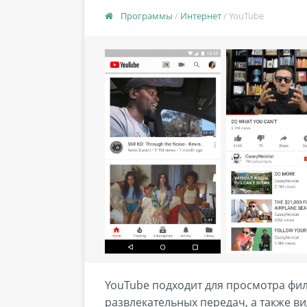
Программы
/
Интернет
/ YouTube
YouTube подходит для просмотра фи
развлекательных передач, а также в