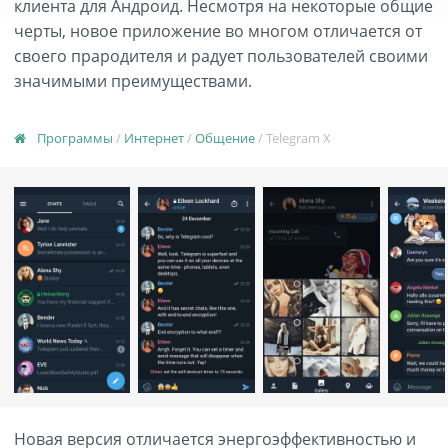
клиента для Андроид. Несмотря на некоторые общие
черты, новое приложение во многом отличается от
своего прародителя и радует пользователей своими
значимыми преимуществами.
Программы
/
Интернет
/
Общение
/ Telegram X
Новая версия отличается энергоэффективностью и