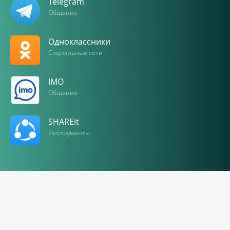
Telegram
Общение
Одноклассники
Социальные сети
IMO
Общение
SHAREit
Инструменты