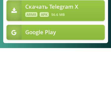
Программа обязательно придется по вкусу активным
Скачать Telegram X
пользователям официального мессенджера
ARM8
APK
56.6 MB
благодаря наличию всех основных функций и
высокой эффективности работы. Обновленный
дизайн и уникальные возможности станут отличным
Google Play
дополнением к уже знакомому функционалу и станут
полезными всем любителям вести активную
переписку. Чтобы скачать Telegram X вам достаточно
перейти по ссылке в этой статье, оригинальный apk-
файл будет загружен быстро и безопасно.