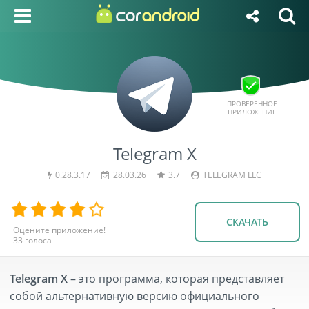
ПРОВЕРЕННОЕ
ПРИЛОЖЕНИЕ
Telegram X
0.28.3.17
28.03.26
3.7
TELEGRAM LLC
СКАЧАТЬ
33
голоса
Telegram X
– это программа, которая представляет
собой альтернативную версию официального